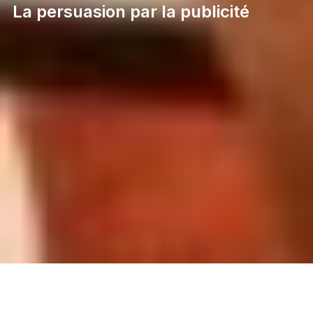
La persuasion par la publicité
Pour déterminer avec plus de précision et au moyen
d’exemples concrets l’influence énorme des journaux